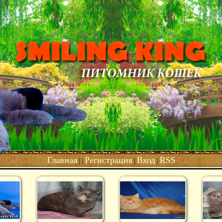
Главная
Регистрация
Вход
RSS
| |
|
|