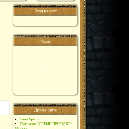
Вход на сайт
Часы
Друзья сайта
Fairy Spring
Питомник "СЕРЫЙ ПРИЗРАК" г.
Москва