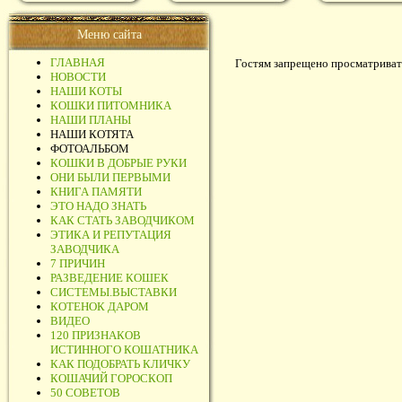
Меню сайта
ГЛАВНАЯ
Гостям запрещено просматривать
НОВОСТИ
НАШИ КОТЫ
КОШКИ ПИТОМНИКА
НАШИ ПЛАНЫ
НАШИ КОТЯТА
ФОТОАЛЬБОМ
КОШКИ В ДОБРЫЕ РУКИ
ОНИ БЫЛИ ПЕРВЫМИ
КНИГА ПАМЯТИ
ЭТО НАДО ЗНАТЬ
КАК СТАТЬ ЗАВОДЧИКОМ
ЭТИКА И РЕПУТАЦИЯ
ЗАВОДЧИКА
7 ПРИЧИН
РАЗВЕДЕНИЕ КОШЕК
СИСТЕМЫ.ВЫСТАВКИ
КОТЕНОК ДАРОМ
ВИДЕО
120 ПРИЗНАКОВ
ИСТИННОГО КОШАТНИКА
КАК ПОДОБРАТЬ КЛИЧКУ
КОШАЧИЙ ГОРОСКОП
50 СОВЕТОВ