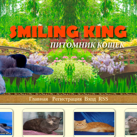
Главная
Регистрация
Вход
RSS
| |
|
|