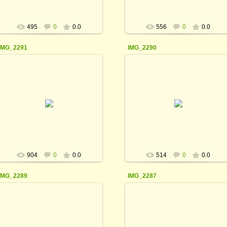
495
0
0.0
556
0
0.0
IMG_2291
IMG_2290
21.03.2016
21.03.2016
rodina_irina1964
rodina_irina1964
904
0
0.0
514
0
0.0
IMG_2289
IMG_2287
21.03.2016
21.03.2016