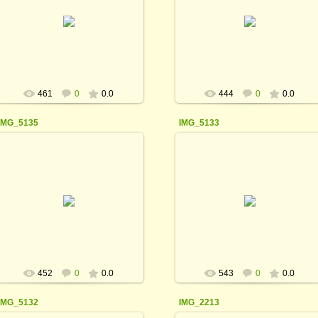
06.09.2016
06.09.2016
rodina_irina1964
rodina_irina1964
461
0
0.0
444
0
0.0
IMG_5135
IMG_5133
06.09.2016
06.09.2016
rodina_irina1964
rodina_irina1964
452
0
0.0
543
0
0.0
IMG_5132
IMG_2213