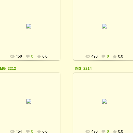
06.09.2016
21.03.2016
rodina_irina1964
rodina_irina1964
450
0
0.0
490
0
0.0
IMG_2212
IMG_2214
21.03.2016
21.03.2016
rodina_irina1964
rodina_irina1964
454
0
0.0
480
0
0.0