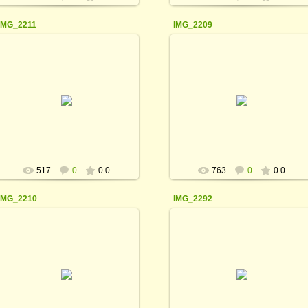
IMG_2211
IMG_2209
21.03.2016
21.03.2016
rodina_irina1964
rodina_irina1964
517
0
0.0
763
0
0.0
IMG_2210
IMG_2292
21.03.2016
21.03.2016
rodina_irina1964
rodina_irina1964