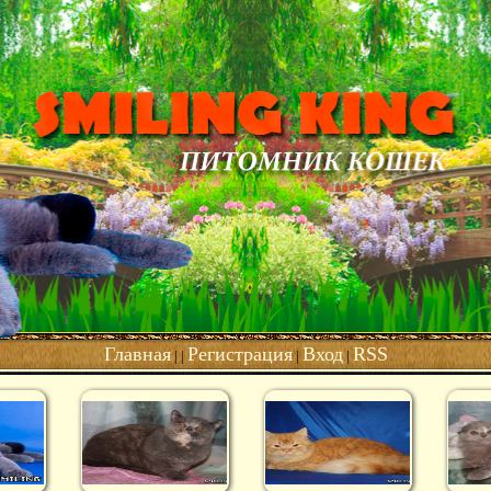
Главная
Регистрация
Вход
RSS
| |
|
|