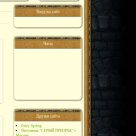
Вход на сайт
Часы
Друзья сайта
Fairy Spring
Питомник "СЕРЫЙ ПРИЗРАК" г.
Москва