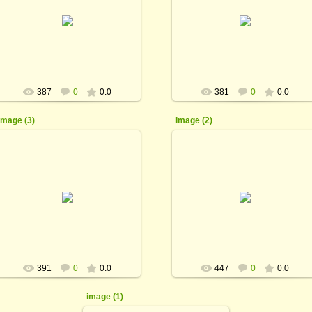
20.03.2017
20.03.2017
rodina_irina1964
rodina_irina1964
387
0
0.0
381
0
0.0
image (3)
image (2)
20.03.2017
20.03.2017
rodina_irina1964
rodina_irina1964
391
0
0.0
447
0
0.0
image (1)