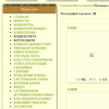
Главная
»
Фотоальбом
» Мальвина 
Меню сайта
Фотографий в разделе
:
10
ГЛАВНАЯ
НОВОСТИ
НАШИ КОТЫ
1-0311
КОШКИ ПИТОМНИКА
НАШИ ПЛАНЫ
НАШИ КОТЯТА
ФОТОАЛЬБОМ
КОШКИ В ДОБРЫЕ РУКИ
ОНИ БЫЛИ ПЕРВЫМИ
28.05.2017
КНИГА ПАМЯТИ
ЭТО НАДО ЗНАТЬ
rodina_irina1964
КАК СТАТЬ ЗАВОДЧИКОМ
ЭТИКА И РЕПУТАЦИЯ
ЗАВОДЧИКА
7 ПРИЧИН
РАЗВЕДЕНИЕ КОШЕК
СИСТЕМЫ.ВЫСТАВКИ
481
0
0.0
КОТЕНОК ДАРОМ
ВИДЕО
1-0309
120 ПРИЗНАКОВ
ИСТИННОГО КОШАТНИКА
КАК ПОДОБРАТЬ КЛИЧКУ
КОШАЧИЙ ГОРОСКОП
50 СОВЕТОВ