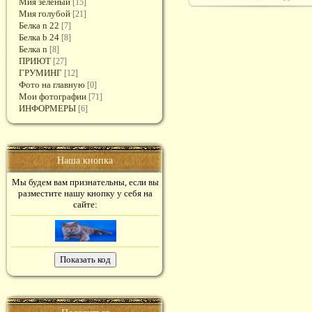
Мия зеленый
[15]
Мия голубой
[21]
Белка n 22
[7]
Белка b 24
[8]
Белка n
[8]
ПРИЮТ
[27]
ГРУМИНГ
[12]
Фото на главную
[0]
Мои фотографии
[71]
ИНФОРМЕРЫ
[6]
Наша кнопка
Мы будем вам признательны, если вы
разместите нашу кнопку у себя на
сайте: