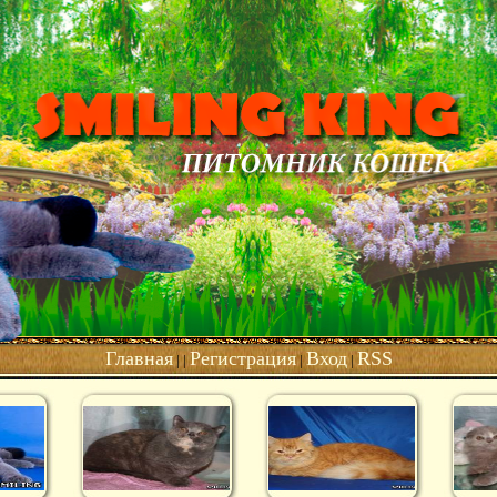
Главная
Регистрация
Вход
RSS
| |
|
|