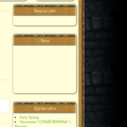
Вход на сайт
Часы
Друзья сайта
Fairy Spring
Питомник "СЕРЫЙ ПРИЗРАК" г.
Москва