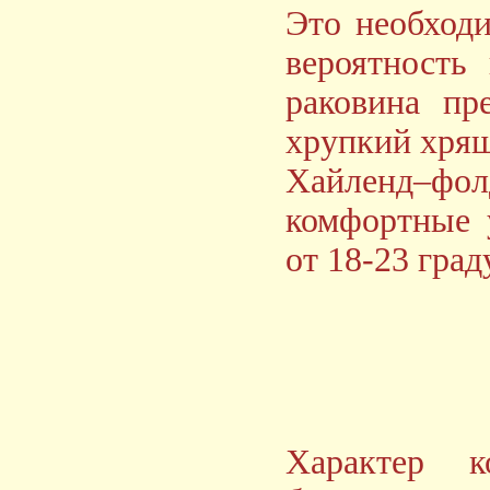
Это необходи
вероятность
раковина пр
хрупкий хрящ
Хайленд–фол
комфортные 
от 18-23 град
Характер 