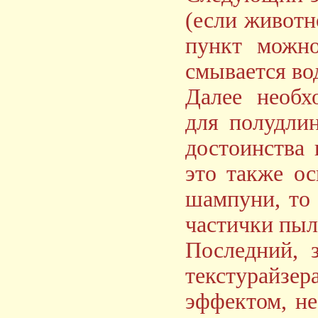
(если животн
пункт можно
смывается во
Далее необх
для полудли
достоинства 
это также ос
шампуни, то 
частички пыли
Последний, 
текстурайзе
эффектом, н