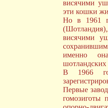
висячими уш
эти кошки жи
Но в 1961 г
(Шотландия),
висячими уш
сохранившим
именно она
шотландских 
В 1966 го
зарегистриро
Первые завод
гомозиготы 
опорно-дви