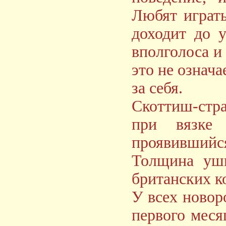
Любят играть
доходит до 
вполголоса и
это не означа
за себя.
Скоттиш-стр
при вязке 
проявившийся
Толщина ушн
британских к
У всех новор
первого месяц