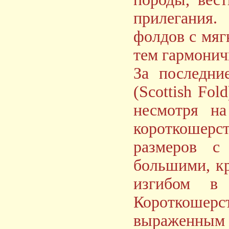
прилегания.
фолдов с мяг
тем гармонич
За последни
(Scottish Fo
несмотря на
короткошерс
размеров с
большими, к
изгибом в
Короткоше
выраженным 