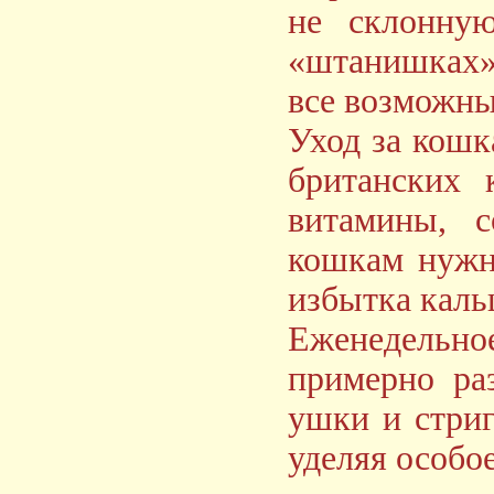
не склонну
«штанишках».
все возможны
Уход за кошк
британских 
витамины, с
кошкам нужн
избытка каль
Еженедельн
примерно ра
ушки и стриг
уделяя особо