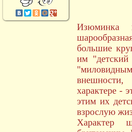
Изюминка 
шарообразна
большие кру
им "детский
"миловидны
внешности,
характере - 
этим их детс
взрослую жиз
Характер 