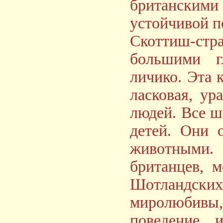
британскими
устойчивой п
Скоттиш-стр
большими г
личико. Эта 
ласковая, ур
людей. Все ш
детей. Они 
животными.
британцев, 
Шотландских
миролюбивы
поведение, 