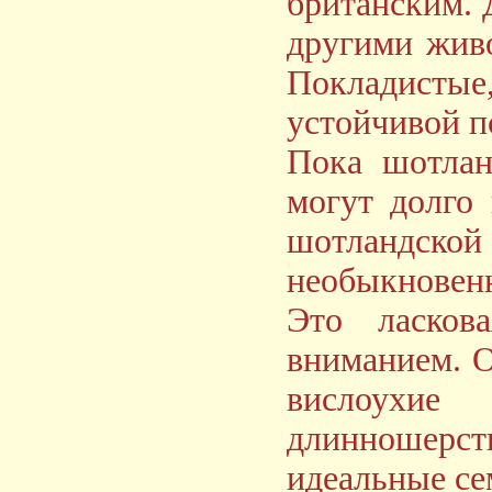
британским. 
другими жив
Покладисты
устойчивой п
Пока шотлан
могут долго 
шотландской 
необыкновен
Это ласкова
вниманием. О
вислоухие
длинношерст
идеальные се