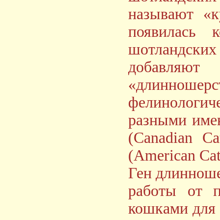
называют «к
появилась 
шотландских 
добавляю
«длинноше
фелинологиче
разными имен
(Canadian C
(American Cat 
Ген длиннoше
работы от п
кошками для 