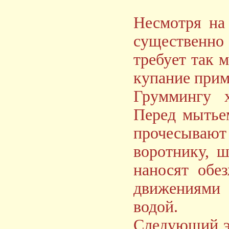
Несмотря на
существенно
требует так 
купание прим
Груммингу х
Перед мытьем
прочесывают 
воротнику, 
наносят обе
движениями 
водой.
Следующий э