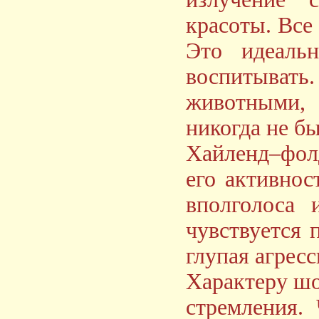
красоты. Все
Это идеаль
воспитывать
животными, 
никогда не б
Хайленд–фолд
его активнос
вполголоса 
чувствуется 
глупая агрес
Характеру шо
стремления.