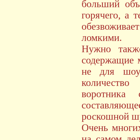
больший объ
горячего, а 
обезвоживает
ломкими.
Нужно такж
содержащие м
не для шоу-
количество
воротника 
составляюще
роскошной шу
Очень многих
на самом де