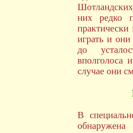
Шотландских
них редко п
практически
играть и они
до усталос
вполголоса 
случае они см
В специальн
обнаружена