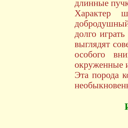
длинные пучк
Характер 
добродушный
долго играть
выглядят сов
особого вн
окруженные 
Эта порода к
необыкновен