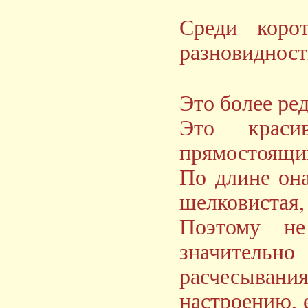
Среди коро
разновиднос
Это более ре
Это краси
прямостоящи
По длине она
шелковистая,
Поэтому не
значительн
расчесывания
настроению, 