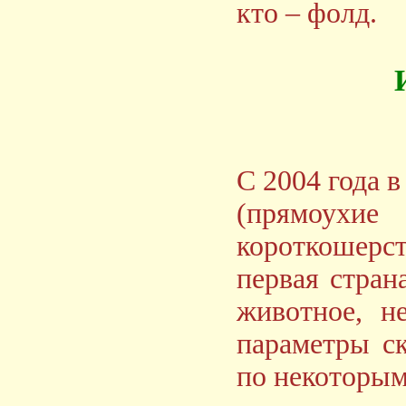
кто – фолд.
С 2004 года 
(прямоухи
короткошерст
первая стран
животное, н
параметры с
по некоторым