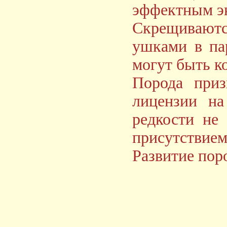
эффектным э
Скрещивaют
ушками в па
могут быть ко
Порода приз
лицензии на
редкости не
присутствием
Развитие пор