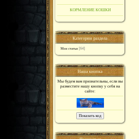
КОРМЛЕНИЕ КОШКИ
Категории раздела
[64]
Мои статьи
Наша кнопка
Мы будем вам признательны, если вы
разместите нашу кнопку у себя на
сайте: