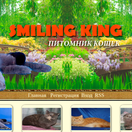
Главная
Регистрация
Вход
RSS
| |
|
|