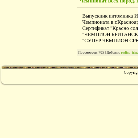
Чемпионат всех пород. 
Выпускник питомника 
Чемпионата в г.Красноя
Сертификат "Красно сол
"ЧЕМПИОН БРИТАНСК
"СУПЕР ЧЕМПИОН СР
Просмотров: 785 | Добавил:
rodina_iri
Copyrig