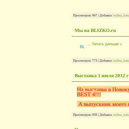
Просмотров: 967 | Добавил:
rodina_iri
Мы на BLIZKO.ru
...
Читать дальше »
Просмотров: 773 | Добавил:
rodina_iri
Выставка 1 июля 2012 г
На выставке в Новок
BEST 4!!!
А выпускник моего 
Просмотров: 930 | Добавил:
rodina_iri