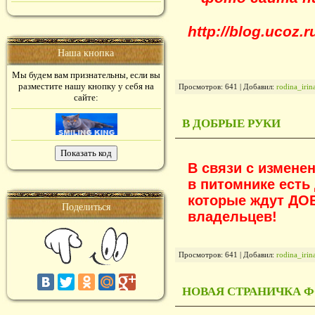
http://blog.ucoz.
Наша кнопка
Мы будем вам признательны, если вы
разместите нашу кнопку у себя на
Просмотров: 641 | Добавил:
rodina_iri
сайте:
В ДОБРЫЕ РУКИ
В связи с измене
в питомнике есть 
которые ждут ДО
Поделиться
владельцев!
Просмотров: 641 | Добавил:
rodina_iri
НОВАЯ СТРАНИЧКА 