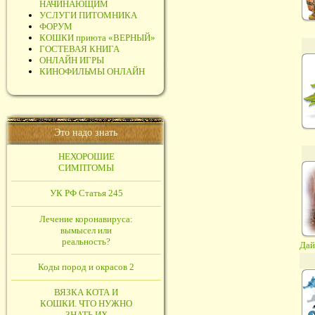
НАЧИНАЮЩИМ
УСЛУГИ ПИТОМНИКА
ФОРУМ
КОШКИ приюта «ВЕРНЫЙ»
ГОСТЕВАЯ КНИГА
ОНЛАЙН ИГРЫ
КИНОФИЛЬМЫ ОНЛАЙН
Это надо знать
НЕХОРОШИЕ
СИМПТОМЫ
УК РФ Статья 245
Лечение коронавируса:
вымысел или
реальность?
Дай
Коды пород и окрасов 2
ВЯЗКА КОТА И
КОШКИ. ЧТО НУЖНО
ЗНАТЬ ИХ