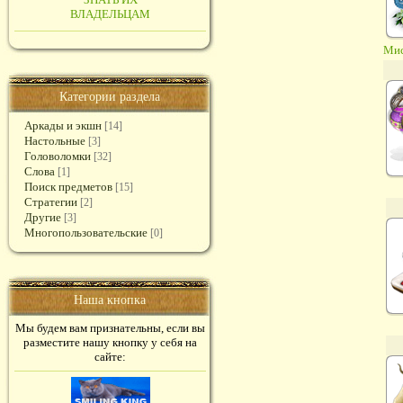
ВЛАДЕЛЬЦАМ
Мис
Категории раздела
Аркады и экшн
[14]
Настольные
[3]
Головоломки
[32]
Слова
[1]
Поиск предметов
[15]
Стратегии
[2]
Другие
[3]
Многопользовательские
[0]
Наша кнопка
Мы будем вам признательны, если вы
разместите нашу кнопку у себя на
сайте: