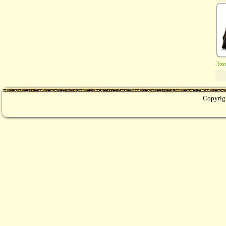
Эхо
Copyrig