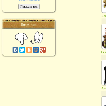
Вес
Поделиться
Сек
Арт