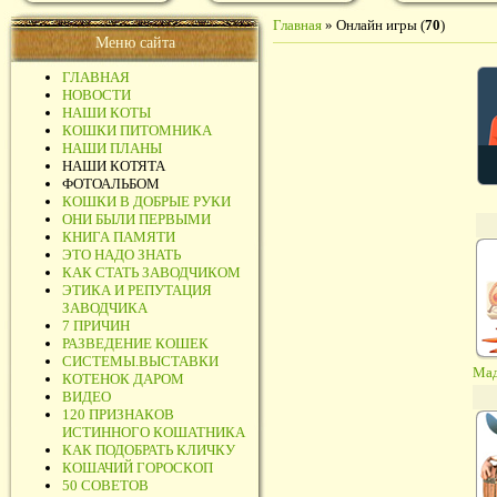
Главная
»
Онлайн игры
(
70
)
Меню сайта
ГЛАВНАЯ
НОВОСТИ
НАШИ КОТЫ
КОШКИ ПИТОМНИКА
НАШИ ПЛАНЫ
НАШИ КОТЯТА
ФОТОАЛЬБОМ
КОШКИ В ДОБРЫЕ РУКИ
ОНИ БЫЛИ ПЕРВЫМИ
КНИГА ПАМЯТИ
ЭТО НАДО ЗНАТЬ
КАК СТАТЬ ЗАВОДЧИКОМ
ЭТИКА И РЕПУТАЦИЯ
ЗАВОДЧИКА
7 ПРИЧИН
РАЗВЕДЕНИЕ КОШЕК
СИСТЕМЫ.ВЫСТАВКИ
Мад
КОТЕНОК ДАРОМ
ВИДЕО
120 ПРИЗНАКОВ
ИСТИННОГО КОШАТНИКА
КАК ПОДОБРАТЬ КЛИЧКУ
КОШАЧИЙ ГОРОСКОП
50 СОВЕТОВ