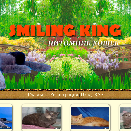
Главная
Регистрация
Вход
RSS
| |
|
|