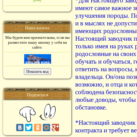
*Для Настоящего заво
имеют самое важное зн
улучшения породы. По
и в мыслях не допусти
Наша кнопка
имеющих родословных
Настоящий заводчик п
Мы будем вам признательны, если вы
разместите нашу кнопку у себя на
только имея на руках
сайте:
родословные на своих
обучать и обучаться, 
ответить на вопросы,
владельца. Он/она поз
возможно, и отца и ко
соблюдена безопаснос
Поделиться
любые доводы, чтобы 
обстановке.
*Настоящий заводчик 
контракта и требует в