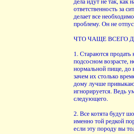
дела идут не так, как 
ответственность за сит
делает все необходим
проблему. Он не отпус
ЧТО ЧАЩЕ ВСЕГО 
1. Стараются продать 
подсосном возрасте, н
нормальной пище, до 
зачем их столько врем
дому лучше привыкают
игнорируется. Ведь ум
следующего.
2. Все котята будут шо
именно той редкой по
если эту породу вы т