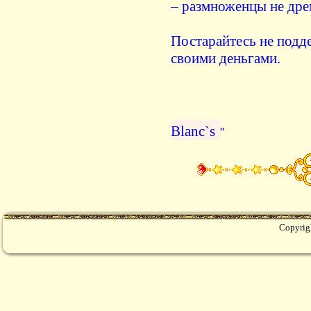
– размноженцы не дре
Постарайтесь не подд
своими деньгами.
Blanc`s
"
Copyrig