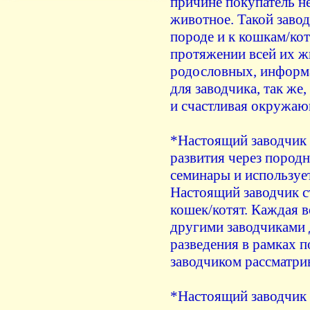
причине покупатель н
животное. Такой завод
породе и к кошкам/кот
протяжении всей их жи
родословных, информа
для заводчика, так же,
и счастливая окружаю
*Настоящий заводчик 
развития через пород
семинары и используе
Настоящий заводчик с
кошек/котят. Каждая 
другими заводчиками 
разведения в рамках 
заводчиком рассматри
*Настоящий заводчик -